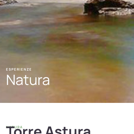
ESPERIENZE
Natura
Torre Astura
NATURA