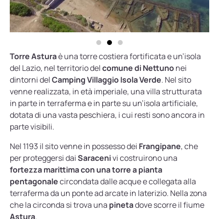
Torre Astura
è una torre costiera fortificata e un’isola
del Lazio, nel territorio del
comune di Nettuno
nei
dintorni del
Camping Villaggio Isola Verde
. Nel sito
venne realizzata, in età imperiale, una villa strutturata
in parte in terraferma e in parte su un’isola artificiale,
dotata di una vasta peschiera, i cui resti sono ancora in
parte visibili.
Nel 1193 il sito venne in possesso dei
Frangipane
, che
per proteggersi dai
Saraceni
vi costruirono una
fortezza marittima con una torre a pianta
pentagonale
circondata dalle acque e collegata alla
terraferma da un ponte ad arcate in laterizio. Nella zona
che la circonda si trova una
pineta
dove scorre il fiume
Astura
.