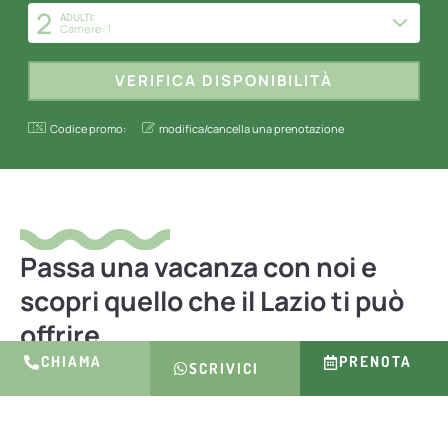
2
ADULTI:
Camere: 1
Codice promo:
modifica/cancella una prenotazione
Passa una vacanza con noi e
scopri quello che il Lazio ti può
offrire.
CHIAMA
PRENOTA
SCRIVICI