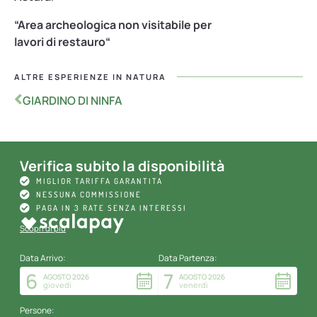
“Area archeologica non visitabile per
lavori di restauro“
ALTRE ESPERIENZE IN
NATURA
GIARDINO DI NINFA
Verifica subito la disponibilità
MIGLIOR TARIFFA GARANTITA
NESSUNA COMMISSIONE
PAGA IN 3 RATE SENZA INTERESSI
Scopri di più
Data Arrivo:
Data Partenza:
6
7
AGOSTO 2026
AGOSTO 2026
giovedì
venerdì
Persone: