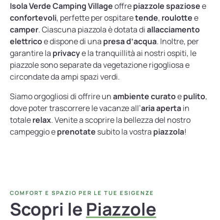
Isola Verde Camping Village
offre
piazzole spaziose
e
confortevoli
, perfette per ospitare
tende
,
roulotte
e
camper
. Ciascuna piazzola è dotata di
allacciamento
elettrico
e dispone di una
presa d’acqua
. Inoltre, per
garantire la
privacy
e la tranquillità ai nostri ospiti, le
piazzole sono separate da vegetazione rigogliosa e
circondate da ampi spazi verdi.
Siamo orgogliosi di offrire un
ambiente curato
e
pulito
,
dove poter trascorrere le vacanze all’
aria aperta
in
totale
relax
. Venite a scoprire la bellezza del nostro
campeggio e
prenotate
subito la vostra
piazzola
!
COMFORT E SPAZIO PER LE TUE ESIGENZE
Scopri le
Piazzole