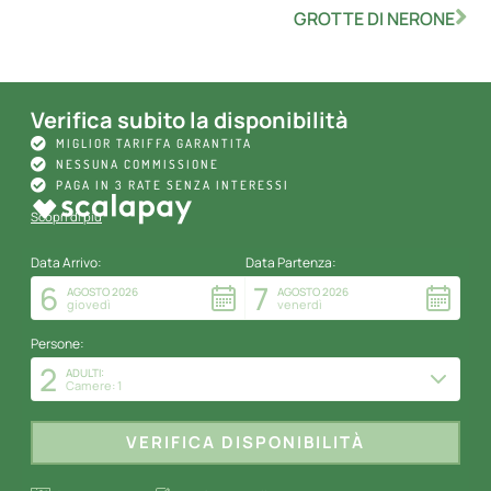
GROTTE DI NERONE
Verifica subito la disponibilità
MIGLIOR TARIFFA GARANTITA
NESSUNA COMMISSIONE
PAGA IN 3 RATE SENZA INTERESSI
Scopri di più
Data Arrivo:
Data Partenza:
6
7
AGOSTO 2026
AGOSTO 2026
giovedì
venerdì
Persone:
2
ADULTI:
Camere: 1