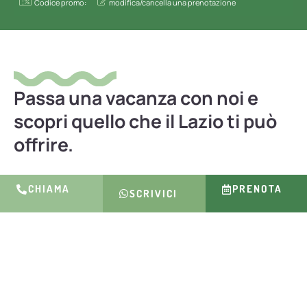
Codice promo:
modifica/cancella una prenotazione
Passa una vacanza con noi e
scopri quello che il Lazio ti può
offrire.
CHIAMA
PRENOTA
SCRIVICI
PARTI SENZA PENSIERI
Cosa dicono
di noi