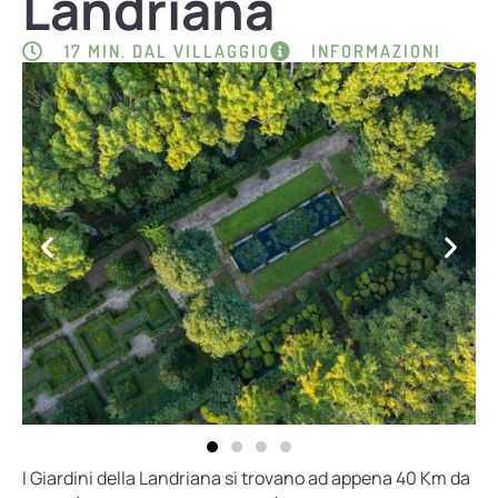
Landriana
17 MIN. DAL VILLAGGIO
INFORMAZIONI
I Giardini della Landriana si trovano ad appena 40 Km da