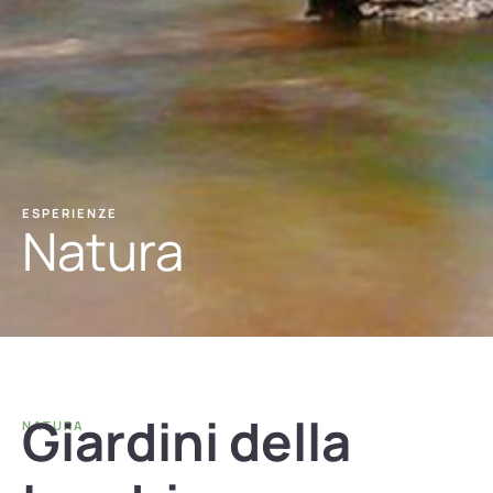
ESPERIENZE
Natura
Giardini della
NATURA