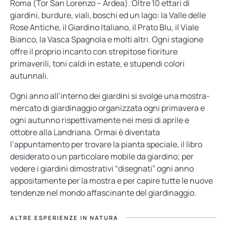
Roma (Tor San Lorenzo – Ardea). Oltre 10 ettari di
giardini, burdure, viali, boschi ed un lago: la Valle delle
Rose Antiche, il Giardino Italiano, il Prato Blu, il Viale
Bianco, la Vasca Spagnola e molti altri. Ogni stagione
offre il proprio incanto con strepitose fioriture
primaverili, toni caldi in estate, e stupendi colori
autunnali.
Ogni anno all’interno dei giardini si svolge una mostra-
mercato di giardinaggio organizzata ogni primavera e
ogni autunno rispettivamente nei mesi di aprile e
ottobre alla Landriana. Ormai è diventata
l’appuntamento per trovare la pianta speciale, il libro
desiderato o un particolare mobile da giardino; per
vedere i giardini dimostrativi “disegnati” ogni anno
appositamente per la mostra e per capire tutte le nuove
tendenze nel mondo affascinante del giardinaggio.
ALTRE ESPERIENZE IN
NATURA