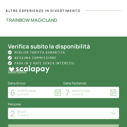
ALTRE ESPERIENZE IN
DIVERTIMENTO
RAINBOW MAGICLAND
Verifica subito la disponibilità
MIGLIOR TARIFFA GARANTITA
NESSUNA COMMISSIONE
PAGA IN 3 RATE SENZA INTERESSI
Scopri di più
Data Arrivo:
Data Partenza:
6
7
AGOSTO 2026
AGOSTO 2026
giovedì
venerdì
Persone:
2
ADULTI:
Camere: 1