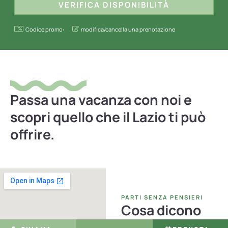
Codice promo:
modifica/cancella una prenotazione
Passa una vacanza con noi e
scopri quello che il Lazio ti può
offrire.
PARTI SENZA PENSIERI
Cosa dicono