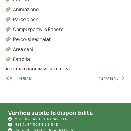
Animazione
Parco giochi
Campi sportivi e Fitness
Percorsi segnalati
Area cani
Fattoria
ALTRI ALLOGGI IN
MOBILE HOME
SUPERIOR
COMFORT
Verifica subito la disponibilità
MIGLIOR TARIFFA GARANTITA
NESSUNA COMMISSIONE
PAGA IN 3 RATE SENZA INTERESSI