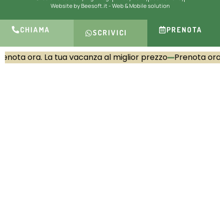
Website by Beesoft.it - Web & Mobile solution
CHIAMA
PRENOTA
SCRIVICI
enota ora. La tua vacanza al miglior prezzo
Prenota ora.