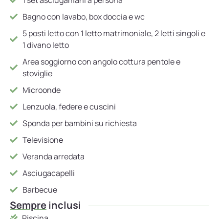
Bagno con lavabo, box doccia e wc
5 posti letto con 1 letto matrimoniale, 2 letti singoli e
1 divano letto
Area soggiorno con angolo cottura pentole e
stoviglie
Microonde
Lenzuola, federe e cuscini
Sponda per bambini su richiesta
Televisione
Veranda arredata
Asciugacapelli
Barbecue
Sempre
inclusi
Piscina